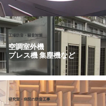
工場防音・騒音対策
空調室外機
プレス機 集塵機など
研究室・病院の防音工事