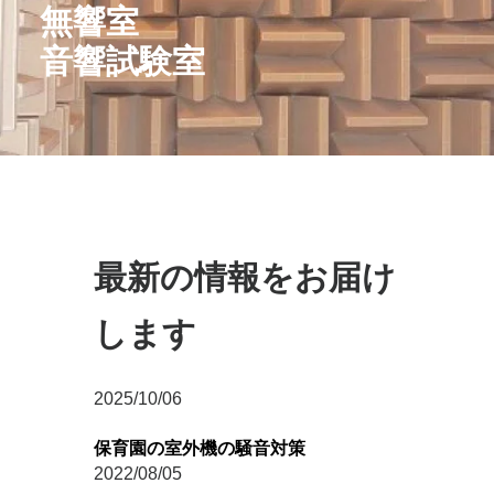
無響室
音響試験室
最新の情報をお届け
します
2025/10/06
保育園の室外機の騒音対策
2022/08/05