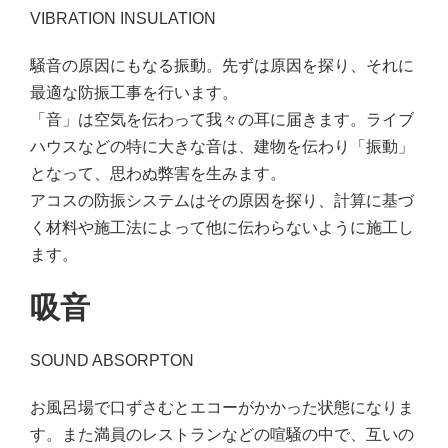
VIBRATION INSULATION
騒音の原因にもなる振動。先ずは原因を探り、それに
最適な防振工事を行います。
「音」は空気を伝わって我々の耳に届きます。ライブ
ハウスなどの特に大きな音は、建物を伝わり「振動」
となって、思わぬ弊害を生みます。
アコスの防振システムはその原因を探り、計算に基づ
く材料や施工法によって他に伝わらないように施工し
ます。
吸音
SOUND ABSORPTON
お風呂場で口ずさむとエコーがかかった状態になりま
す。また満員のレストランなどの喧騒の中で、互いの