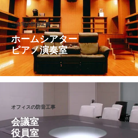
ご自宅の防音工事
ホームシアター
ピアノ演奏室
オフィスの防音工事
会議室
役員室